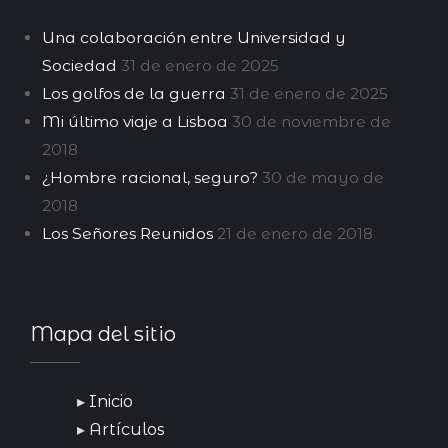
Una colaboración entre Universidad y
Sociedad
31 de enero de 2025
Los golfos de la guerra
31 de enero de 2025
Mi último viaje a Lisboa
30 de noviembre de
2018
¿Hombre racional, seguro?
30 de mayo de
2018
Los Señores Reunidos
21 de enero de 2018
Mapa del sitio
Inicio
Artículos