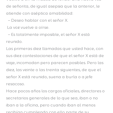
de señorita, de igual asepsia que la anterior, le
atiende con aséptica amabilidad:
– Deseo hablar con el señor X.
La voz vuelve a oírse.
– Es totalmente imposible, el señor X está
reunido.
Las primeras diez llamadas que usted hace, con
sus diez contestaciones de que el señor X está de
viaje, incomodan pero parecen posibles. Pero las
diez, las veinte o las treinta siguientes, de que el
señor X está reunido, suena a burla o a jefe
resacoso.
Hace pocos años los cargos oficiales, directores o
secretarios generales de lo que sea, iban o no
iban a la oficina, pero cuando iban al menos
recibían cumpliendo con ello parte de su