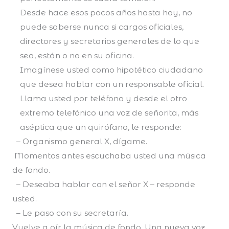
Desde hace esos pocos años hasta hoy, no
puede saberse nunca si cargos oficiales,
directores y secretarios generales de lo que
sea, están o no en su oficina.
Imagínese usted como hipotético ciudadano
que desea hablar con un responsable oficial.
Llama usted por teléfono y desde el otro
extremo telefónico una voz de señorita, más
aséptica que un quirófano, le responde:
– Organismo general X, dígame.
Momentos antes escuchaba usted una música
de fondo.
– Deseaba hablar con el señor X – responde
usted.
– Le paso con su secretaría.
Vuelve a oír la música de fondo. Una nueva voz