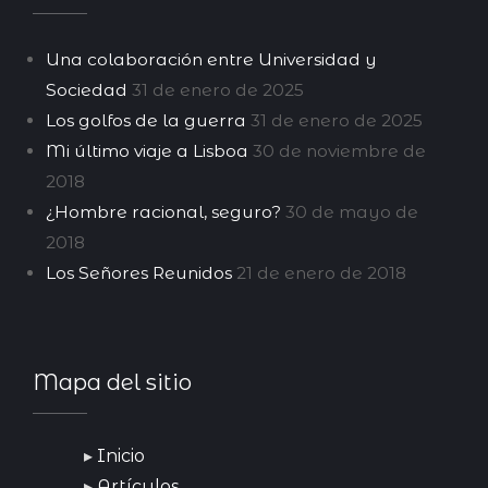
Una colaboración entre Universidad y
Sociedad
31 de enero de 2025
Los golfos de la guerra
31 de enero de 2025
Mi último viaje a Lisboa
30 de noviembre de
2018
¿Hombre racional, seguro?
30 de mayo de
2018
Los Señores Reunidos
21 de enero de 2018
Mapa del sitio
Inicio
Artículos