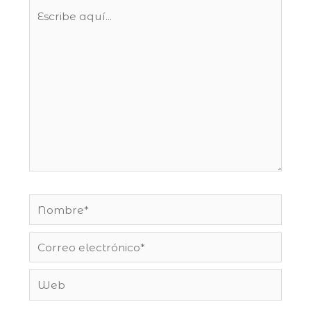
Escribe
aquí...
Nombre*
Correo
electrónico*
Web