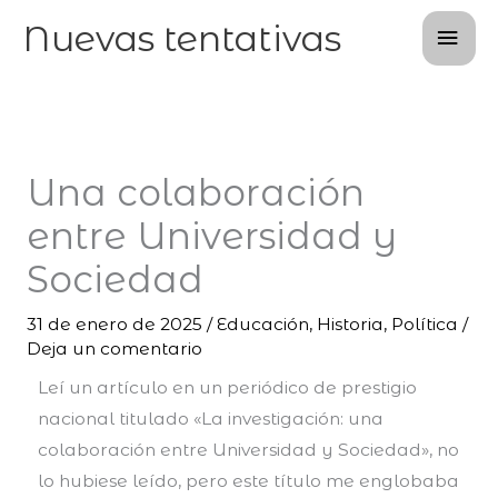
Ir
Men
Nuevas tentativas
al
prin
contenido
Una colaboración
entre Universidad y
Sociedad
31 de enero de 2025
/
Educación
,
Historia
,
Política
/
Deja un comentario
Leí un artículo en un periódico de prestigio
nacional titulado «La investigación: una
colaboración entre Universidad y Sociedad», no
lo hubiese leído, pero este título me englobaba