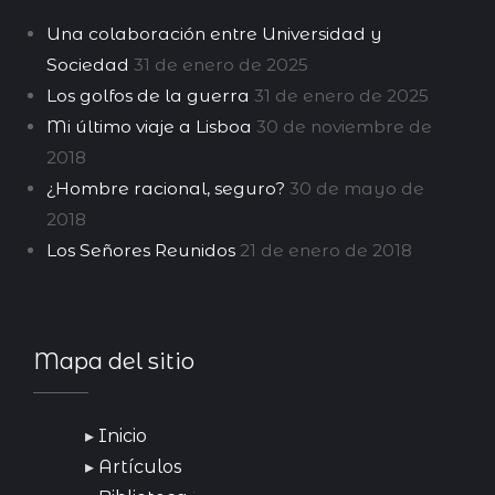
Una colaboración entre Universidad y
Sociedad
31 de enero de 2025
Los golfos de la guerra
31 de enero de 2025
Mi último viaje a Lisboa
30 de noviembre de
2018
¿Hombre racional, seguro?
30 de mayo de
2018
Los Señores Reunidos
21 de enero de 2018
Mapa del sitio
Inicio
Artículos