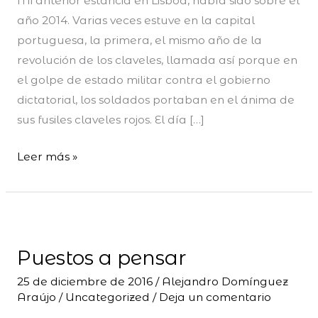
Mi anterior estancia en Lisboa, había sido sobre el
año 2014. Varias veces estuve en la capital
portuguesa, la primera, el mismo año de la
revolución de los claveles, llamada así porque en
el golpe de estado militar contra el gobierno
dictatorial, los soldados portaban en el ánima de
sus fusiles claveles rojos. El día […]
Leer más »
Puestos
a
Puestos a pensar
pensar
25 de diciembre de 2016
/
Alejandro Domínguez
Araújo
/
Uncategorized
/
Deja un comentario