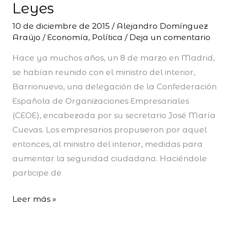
han
Leyes
hecho
10 de diciembre de 2015
/
Alejandro Domínguez
las
Araújo
/
Economía
,
Política
/
Deja un comentario
Leyes
Hace ya muchos años, un 8 de marzo en Madrid,
se habían reunido con el ministro del interior,
Barrionuevo, una delegación de la Confederación
Española de Organizaciones Empresariales
(CEOE), encabezada por su secretario José María
Cuevas. Los empresarios propusieron por aquel
entonces, al ministro del interior, medidas para
aumentar la seguridad ciudadana. Haciéndole
participe de
Leer más »