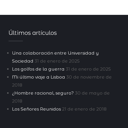
Últimos artículos
Una colaboración entre Universidad y
Sociedad
31 de enero de 2025
Los golfos de la guerra
31 de enero de 2025
Mi último viaje a Lisboa
30 de noviembre de
2018
¿Hombre racional, seguro?
30 de mayo de
2018
Los Señores Reunidos
21 de enero de 2018