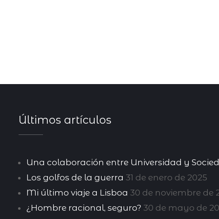
Últimos artículos
Una colaboración entre Universidad y Socie
Los golfos de la guerra
31 de enero de 2025
Mi último viaje a Lisboa
30 de noviembre de 
¿Hombre racional, seguro?
30 de mayo de 20