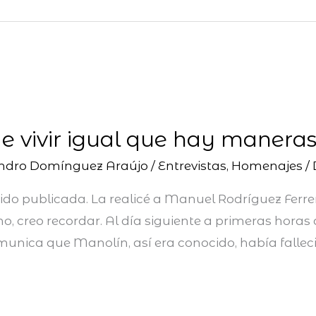
 vivir igual que hay maneras 
andro Domínguez Araújo
/
Entrevistas
,
Homenajes
/
ido publicada. La realicé a Manuel Rodríguez Ferre
ano, creo recordar. Al día siguiente a primeras hora
unica que Manolín, así era conocido, había falle