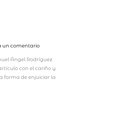
a un comentario
anuel Ángel Rodríguez
rtículo con el cariño y
a forma de enjuiciar la