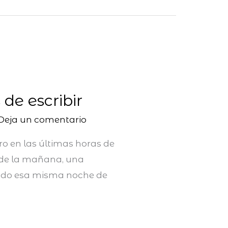
de escribir
Deja un comentario
ro en las últimas horas de
s de la mañana, una
cido esa misma noche de