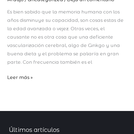
Es bien sabido que la memoria humana con los
años disminuye su capacidad, son cosas estas de
la edad avanzada o vejez. Otras veces, el
causante no es otra cosa que una deficiente
vascularización cerebral, algo de Ginkgo y una
buena dieta y el problema se paliaría en gran
parte. Con frecuencia también es el
Leer más »
Últimos artículos