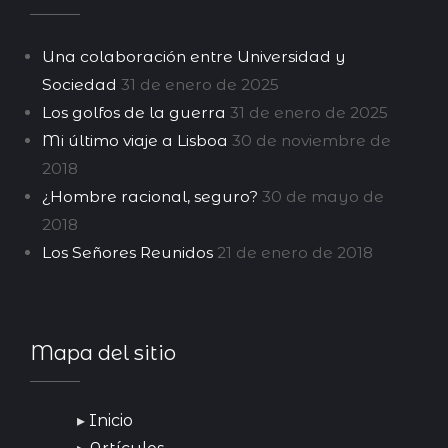
Una colaboración entre Universidad y
Sociedad
31 de enero de 2025
Los golfos de la guerra
31 de enero de 2025
Mi último viaje a Lisboa
30 de noviembre de
2018
¿Hombre racional, seguro?
30 de mayo de
2018
Los Señores Reunidos
21 de enero de 2018
Mapa del sitio
Inicio