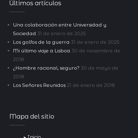
Últimos artículos
Una colaboración entre Universidad y
Sociedad
31 de enero de 2025
Los golfos de la guerra
31 de enero de 2025
Mi último viaje a Lisboa
30 de noviembre de
2018
¿Hombre racional, seguro?
30 de mayo de
2018
Los Señores Reunidos
21 de enero de 2018
Mapa del sitio
Inicio