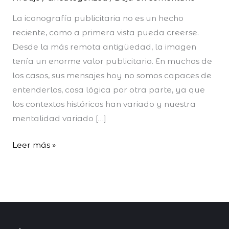
Historia
La iconografía publicitaria no es un hecho
reciente, como a primera vista pueda creerse.
Desde la más remota antigüedad, la imagen
tenía un enorme valor publicitario. En muchos de
los casos, sus mensajes hoy no somos capaces de
entenderlos, cosa lógica por otra parte, ya que
los contextos históricos han variado y nuestra
mentalidad variado […]
Leer más »