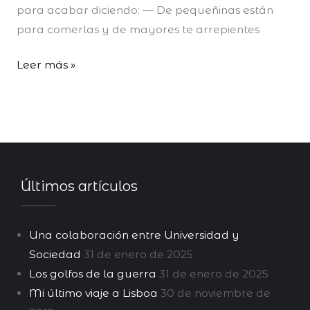
para acabar diciendo: — De pequeñinas están
para comerlas y de mayores te arrepientes
Leer más »
Últimos artículos
Una colaboración entre Universidad y
Sociedad
31 de enero de 2025
Los golfos de la guerra
31 de enero de 2025
Mi último viaje a Lisboa
30 de noviembre de