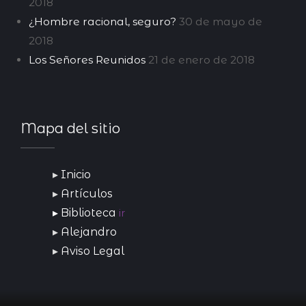
2018
¿Hombre racional, seguro?
30 de mayo de
2018
Los Señores Reunidos
21 de enero de 2018
Mapa del sitio
Inicio
Artículos
Biblioteca
ir
Alejandro
Aviso Legal