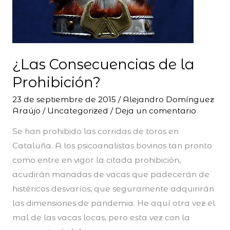
¿Las Consecuencias de la
Prohibición?
23 de septiembre de 2015
/
Alejandro Domínguez
Araújo
/
Uncategorized
/
Deja un comentario
Se han prohibido las corridas de toros en
Cataluña. A los psicoanalistas bovinos tan pronto
como entre en vigor la citada prohibición,
acudirán manadas de vacas que padecerán de
histéricos desvaríos, que seguramente adquirirán
las dimensiones de pandemia. He aquí otra vez el
mal de las vacas locas, pero esta vez con la