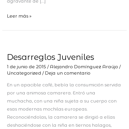
agravante de […]
Leer más »
Desarreglos
Juveniles
Desarreglos Juveniles
1 de junio de 2015
/
Alejandro Domínguez Araújo
/
Uncategorized
/
Deja un comentario
En un apacible café, bebía la consumición servida
por una animosa camarera. Entró una
muchacha, con una niña sujeta a su cuerpo con
esas modernas mochilas europeas.
Reconociéndolas, la camarera se dirigió a ellas
deshaciéndose con la niña en tiernos halagos,