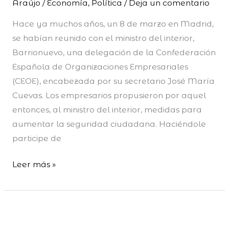
Araújo
/
Economía
,
Política
/
Deja un comentario
Leyes
Hace ya muchos años, un 8 de marzo en Madrid,
se habían reunido con el ministro del interior,
Barrionuevo, una delegación de la Confederación
Española de Organizaciones Empresariales
(CEOE), encabezada por su secretario José María
Cuevas. Los empresarios propusieron por aquel
entonces, al ministro del interior, medidas para
aumentar la seguridad ciudadana. Haciéndole
participe de
Leer más »
¿Calidad
o