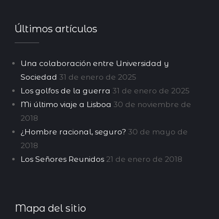
Últimos artículos
Una colaboración entre Universidad y
Sociedad
31 de enero de 2025
Los golfos de la guerra
31 de enero de 2025
Mi último viaje a Lisboa
30 de noviembre de
2018
¿Hombre racional, seguro?
30 de mayo de
2018
Los Señores Reunidos
21 de enero de 2018
Mapa del sitio