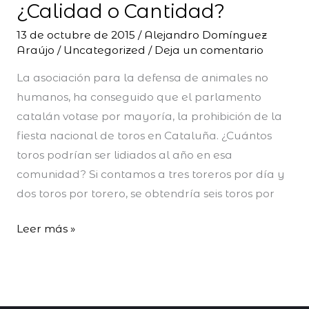
¿Calidad o Cantidad?
Cantidad?
13 de octubre de 2015
/
Alejandro Domínguez
Araújo
/
Uncategorized
/
Deja un comentario
La asociación para la defensa de animales no
humanos, ha conseguido que el parlamento
catalán votase por mayoría, la prohibición de la
fiesta nacional de toros en Cataluña. ¿Cuántos
toros podrían ser lidiados al año en esa
comunidad? Si contamos a tres toreros por día y
dos toros por torero, se obtendría seis toros por
Leer más »