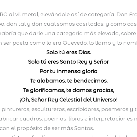
l vil metal, elevándole así de categoría. Don Franc
o, don tal y don cuál somos casi todos, y como cas
abría que darle una categoría más elevada, sobre 
sin ser poeta como lo era Quevedo, lo llamo y lo n
Solo tú eres Dios.
Solo tú eres Santo Rey y Señor
Por tu inmensa gloria
Te alabamos,
te bendecimos.
Te glorificamos, te damos gracias,
¡Oh, Señor Rey Celestial del Universo
!
as, pintureros, escultureros, escribidores, poemeros 
bricar cuadros, poemas, libros e interpretaciones m
 con el propósito de ser más Santos.