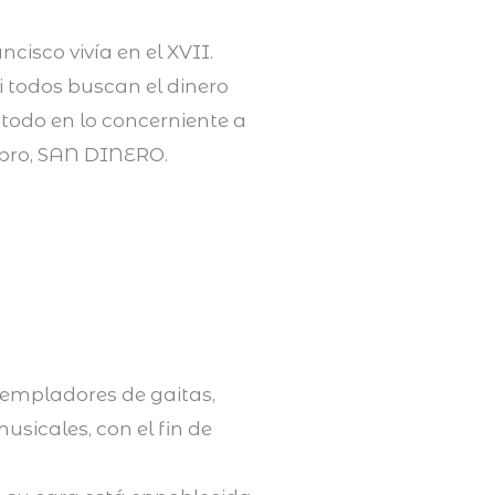
isco vivía en el XVII.
i todos buscan el dinero
todo en lo concerniente a
ombro, SAN DINERO.
y templadores de gaitas,
usicales, con el fin de