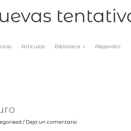
uevas tentativ
nicio
Artículos
Biblioteca
Alejandro
uro
egorized
/
Deja un comentario