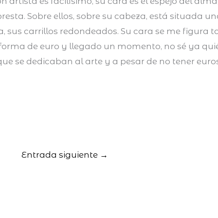
artista es facilísimo, su cara es el espejo del alma
 presta. Sobre ellos, sobre su cabeza, está situada u
, sus carrillos redondeados. Su cara se me figura 
 forma de euro y llegado un momento, no sé ya quié
ue se dedicaban al arte y a pesar de no tener euros
Entrada siguiente
→