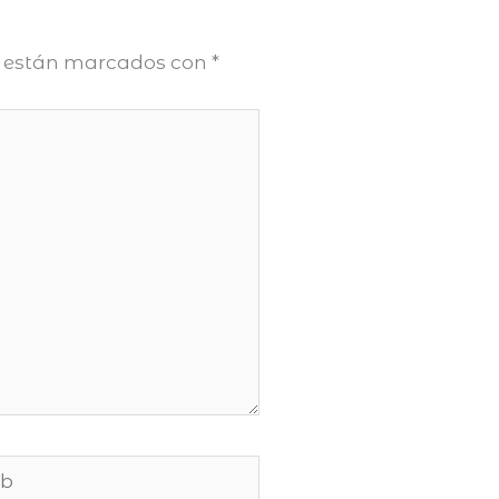
s están marcados con
*