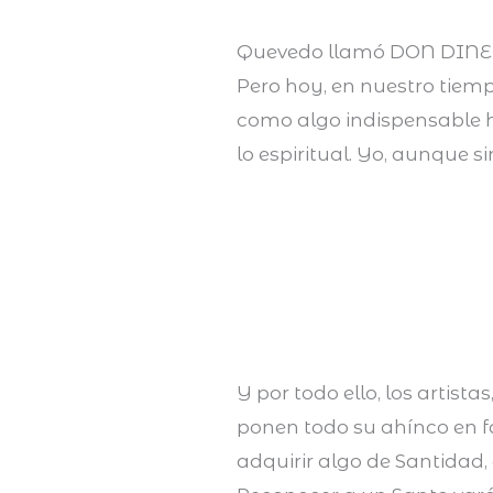
Quevedo llamó DON DINERO a
Pero hoy, en nuestro tiemp
como algo indispensable h
lo espiritual. Yo, aunque 
Y por todo ello, los artist
ponen todo su ahínco en fa
adquirir algo de Santidad,