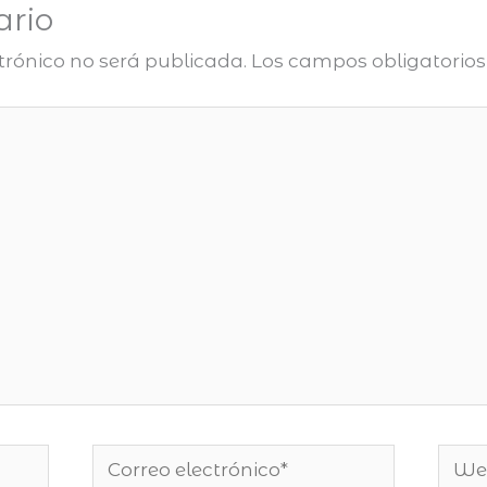
ario
ctrónico no será publicada.
Los campos obligatorio
Correo
Web