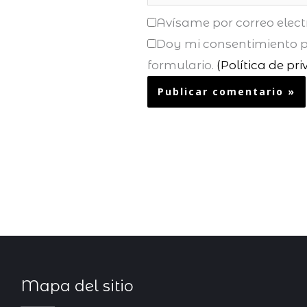
Avísame por correo elect
Doy mi consentimiento pa
formulario.
(Política de pr
Mapa del sitio