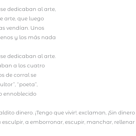
se dedicaban al arte,
 arte, que luego
las vendían. Unos
enos y los más nada
se dedicaban al arte.
aban a los cuatro
os de corral se
cultor”, “poeta”,
ro ennoblecido
aldito dinero. ¡Tengo que vivir!, exclaman, ¡Sin diner
a esculpir, a emborronar, escupir, manchar, rellenar y