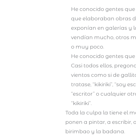
He conocido gentes que 
que elaboraban obras de
exponían en galerías y 
vendían mucho, otros m
o muy poco.
He conocido gentes que 
Casi todos ellos, pregon
vientos como si de gallit
tratase, “kikiriki”, “soy es
“escritor” o cualquier ot
“kikiriki”.
Toda la culpa la tiene el m
ponen a pintar, a escribir, 
birimbao y la badana.