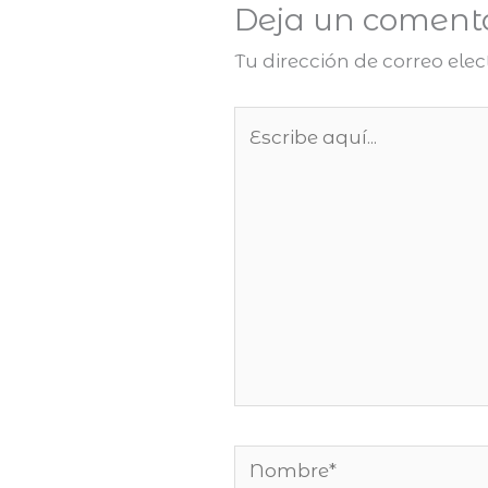
Deja un coment
Tu dirección de correo ele
Escribe
aquí...
Nombre*