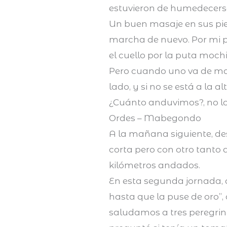
estuvieron de humedecers
Un buen masaje en sus pi
marcha de nuevo. Por mi pa
el cuello por la puta mochi
Pero cuando uno va de ma
lado, y si no se está a la 
¿Cuánto anduvimos?, no lo 
Ordes – Mabegondo
A la mañana siguiente, de
corta pero con otro tanto
kilómetros andados.
En esta segunda jornada, a
hasta que la puse de oro”
saludamos a tres peregrina