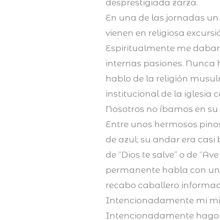
desprestigiada zarza.
En una de las jornadas un
vienen en religiosa excurs
Espiritualmente me daban 
internas pasiones. Nunca 
hablo de la religión musu
institucional de la iglesia c
Nosotros no íbamos en su d
Entre unos hermosos pinos 
de azul; su andar era casi
de “Dios te salve” o de “A
permanente habla con un l
recabo caballero informaci
Intencionadamente mi mir
Intencionadamente hago 