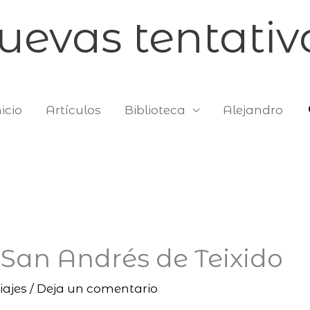
uevas tentativ
icio
Artículos
Biblioteca
Alejandro
 San Andrés de Teixido
iajes
/
Deja un comentario