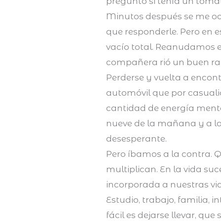
preguntó si tenía un toma
Minutos después se me ocu
que responderle. Pero en 
vacío total. Reanudamos e
compañera rió un buen ra
Perderse y vuelta a encont
automóvil que por casuali
cantidad de energía menta
nueve de la mañana y a la
desesperante.
Pero íbamos a la contra. 
multiplican. En la vida suc
incorporada a nuestras vi
Estudio, trabajo, familia, 
fácil es dejarse llevar, que