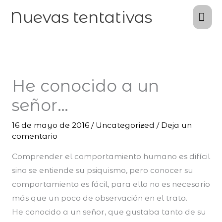
Ir
Me
Nuevas tentativas
al
pri
contenido
He conocido a un
señor…
16 de mayo de 2016
/
Uncategorized
/
Deja un
comentario
Comprender el comportamiento humano es difícil
sino se entiende su psiquismo, pero conocer su
comportamiento es fácil, para ello no es necesario
más que un poco de observación en el trato.
He conocido a un señor, que gustaba tanto de su