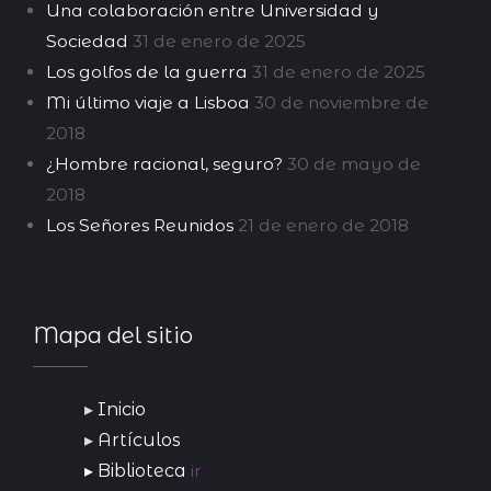
Una colaboración entre Universidad y
Sociedad
31 de enero de 2025
Los golfos de la guerra
31 de enero de 2025
Mi último viaje a Lisboa
30 de noviembre de
2018
¿Hombre racional, seguro?
30 de mayo de
2018
Los Señores Reunidos
21 de enero de 2018
Mapa del sitio
Inicio
Artículos
Biblioteca
ir