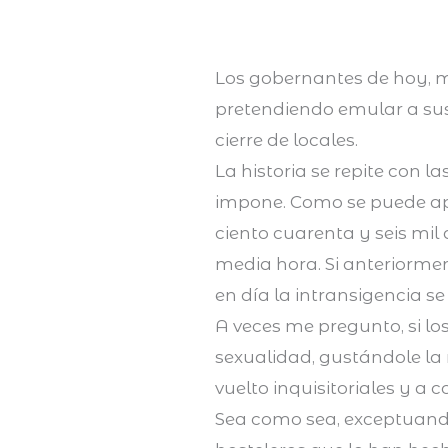
Los gobernantes de hoy, m
pretendiendo emular a su
cierre de locales.
La historia se repite con 
impone. Como se puede apr
ciento cuarenta y seis mi
media hora. Si anteriormen
en día la intransigencia s
A veces me pregunto, si lo
sexualidad, gustándole la 
vuelto inquisitoriales y a 
Sea como sea, exceptuando