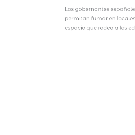
Los gobernantes españoles
permitan fumar en locales 
espacio que rodea a los edi