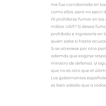
me fue corroborada en los
como ellos, pero no ejercí
Al prohibirse fumar en los
militar USA? Si desea fumar
prohibido e ingresaría en 
quien sabe si hasta acusa
Si se atreviese por otra pa
además que exigirse respo
ministro de defensa. Y sig
que no es otro que el últi
Los gobernantes españoles
es bien sabido que a todos 