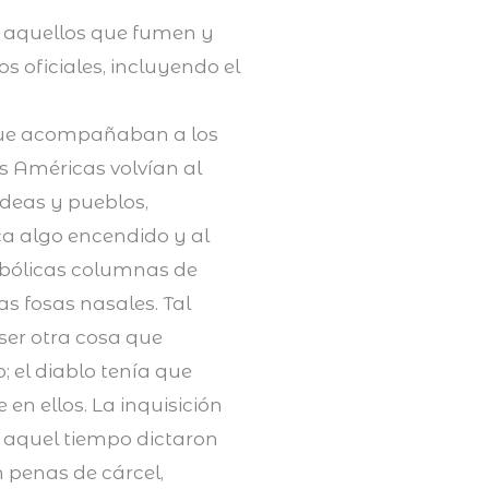
s aquellos que fumen y
s oficiales, incluyendo el
que acompañaban a los
s Américas volvían al
ldeas y pueblos,
ca algo encendido y al
iabólicas columnas de
as fosas nasales. Tal
ser otra cosa que
 el diablo tenía que
en ellos. La inquisición
 aquel tiempo dictaron
 penas de cárcel,