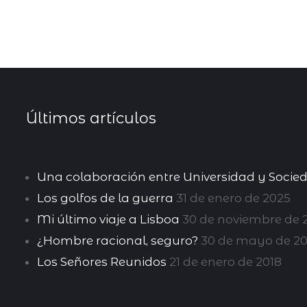
Últimos artículos
Una colaboración entre Universidad y Socie
Los golfos de la guerra
31 de enero de 2025
Mi último viaje a Lisboa
30 de noviembre de 
¿Hombre racional, seguro?
30 de mayo de 20
Los Señores Reunidos
21 de enero de 2018