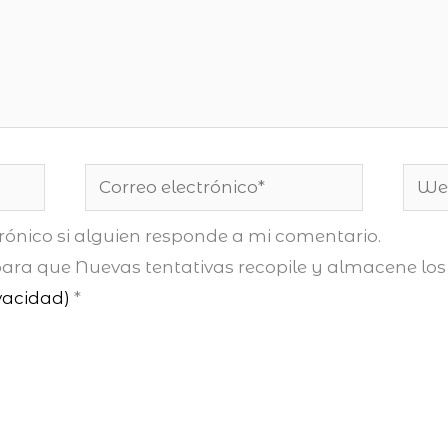
Correo
Web
electrónico*
rónico si alguien responde a mi comentario.
ra que Nuevas tentativas recopile y almacene los 
ivacidad)
*