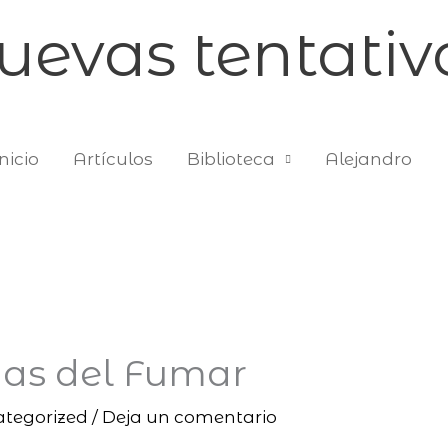
uevas tentativ
nicio
Artículos
Biblioteca
Alejandro
as del Fumar
tegorized
/
Deja un comentario