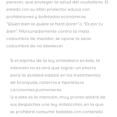
parecer, que proteger la salud del ciudadano. El
estado con su afán protector educa con
prohibiciones y bofetadas económicas.
“Quien bien te quiere te hará llorar”
o
“Es por tu
bien”
. Afortunadamente contra la mala
costumbre de mandar, se opone la sana
costumbre de no obedecer.
Si el espíritu de la ley antitabaco es éste, la
intención no es otra que lograr un ahorro
para la sanidad estatal en los tratamientos
de bronquitis, catarros e hipotéticos
carcinomas pulmonares.
Y si esta es la intención, muy pronto saldrá de
sus despachos una ley antialcohol, en la que
se prohibirá consumir bebidas con contenido