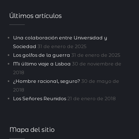
Últimos artículos
Una colaboración entre Universidad y
Sociedad
31 de enero de 2025
Los golfos de la guerra
31 de enero de 2025
Mi último viaje a Lisboa
30 de noviembre de
2018
¿Hombre racional, seguro?
30 de mayo de
2018
Los Señores Reunidos
21 de enero de 2018
Mapa del sitio