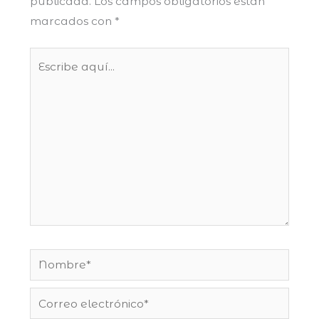
publicada.
Los campos obligatorios están
marcados con
*
Escribe
aquí...
Nombre*
Correo
electrónico*