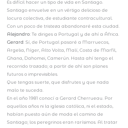
Es difícil hacer un tipo de vida en Santiago.
Santiago envuelve en un vértigo delicioso de
locura colectiva, de estudiante contracultural.
Con un poco de tristeza abandonaré esta ciudad.
Alejandro
: Te diriges a Portugal y de ahí a África.
Gerard
: Sí, de Portugal pasaré a Marruecos,
Argelia, Níger, Alto Volta, Malí, Costa de Marfil,
Ghana, Dahomei, Camerún. Hasta ahí tengo el
recorrido trazado; a partir de ahí son planes
futuros o imprevisibles.
Que tengas suerte, que disfrutes y que nada
malo te suceda.
En el año 1981 conocí a Gerard Cherrueau. Por
aquellos años ni la iglesia católica, ni el estado,
habían puesto aún de moda el camino de
Santiago; los peregrinos eran rarísimos. Al tratar