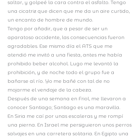
saltar, y golpeé la cara contra el asfalto. Tengo
una cicatriz que dicen que me da un aire curtido,
un encanto de hombre de mundo.
Tengo por añadir, que a pesar de ser un
aparatoso accidente, las consecuencias fueron
agradables. Ese mismo día el ATS que me
atendió me invitó a una fiesta, antes me había
prohibido beber alcohol. Lugo me levantó la
prohibición, y de noche todo el grupo fue a
bañarse al río. Yo me bañé con tal de no
mojarme el vendaje de la cabeza.
Después de una semana en Friol, me llevaron a
conocer Santiago; Santiago es una maravilla.
En Siria me caí por unas escaleras y me rompí
una pierna. En Israel me persiguieron unos perros
salvajes en una carretera solitaria. En Egipto una