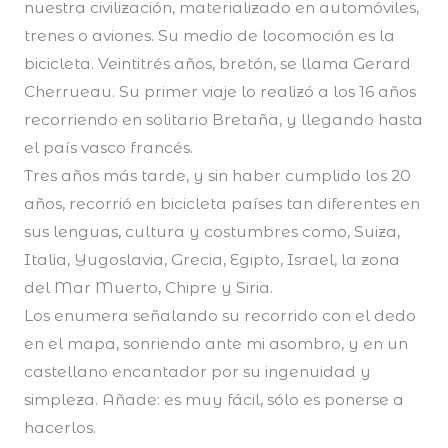
nuestra civilización, materializado en automóviles,
trenes o aviones. Su medio de locomoción es la
bicicleta. Veintitrés años, bretón, se llama Gerard
Cherrueau. Su primer viaje lo realizó a los 16 años
recorriendo en solitario Bretaña, y llegando hasta
el país vasco francés.
Tres años más tarde, y sin haber cumplido los 20
años, recorrió en bicicleta países tan diferentes en
sus lenguas, cultura y costumbres como, Suiza,
Italia, Yugoslavia, Grecia, Egipto, Israel, la zona
del Mar Muerto, Chipre y Siria.
Los enumera señalando su recorrido con el dedo
en el mapa, sonriendo ante mi asombro, y en un
castellano encantador por su ingenuidad y
simpleza. Añade: es muy fácil, sólo es ponerse a
hacerlos.