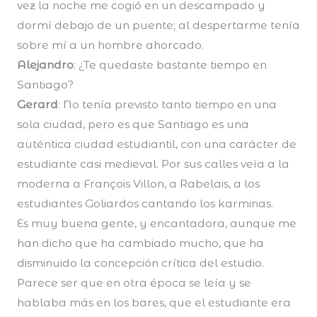
vez la noche me cogió en un descampado y
dormí debajo de un puente; al despertarme tenía
sobre mí a un hombre ahorcado.
Alejandro
: ¿Te quedaste bastante tiempo en
Santiago?
Gerard
: No tenía previsto tanto tiempo en una
sola ciudad, pero es que Santiago es una
auténtica ciudad estudiantil, con una carácter de
estudiante casi medieval. Por sus calles veía a la
moderna a François Villon, a Rabelais, a los
estudiantes Goliardos cantando los karminas.
Es muy buena gente, y encantadora, aunque me
han dicho que ha cambiado mucho, que ha
disminuido la concepción crítica del estudio.
Parece ser que en otra época se leía y se
hablaba más en los bares, que el estudiante era