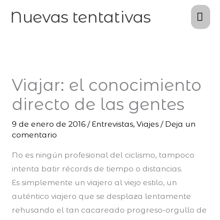
Ir
Me
Nuevas tentativas
al
pri
contenido
Viajar: el conocimiento
directo de las gentes
9 de enero de 2016
/
Entrevistas
,
Viajes
/
Deja un
comentario
No es ningún profesional del ciclismo, tampoco
intenta batir récords de tiempo o distancias.
Es simplemente un viajero al viejo estilo, un
auténtico viajero que se desplaza lentamente
rehusando el tan cacareado progreso-orgullo de