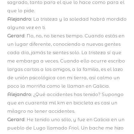
sagrado, tanto para el que lo hace como para el
que lo pide.
Alejandro
: La tristeza y la soledad habrá mordido
alguna vez en ti.
Gerard
: No, no, no tienes tiempo. Cuando estás en
un lugar diferente, conociendo a nuevas gentes
cada día, jamás te sientes solo. La tristeza sí que
me embarga a veces. Cuando ello ocurre escribo
largas cartas a los amigos, a la familia, es el lazo
de unión psicológica con mi tierra, así calmo un
poco la morriña como le llaman en Galicia.
Alejandro
: ¿Qué accidentes has tenido? Supongo
que en cuarenta mil km en bicicleta es casi un
milagro no tener accidentes.
Gerard
: He tenido uno sólo, y fue en Galicia en un
pueblo de Lugo llamado Friol. Un bache me hizo