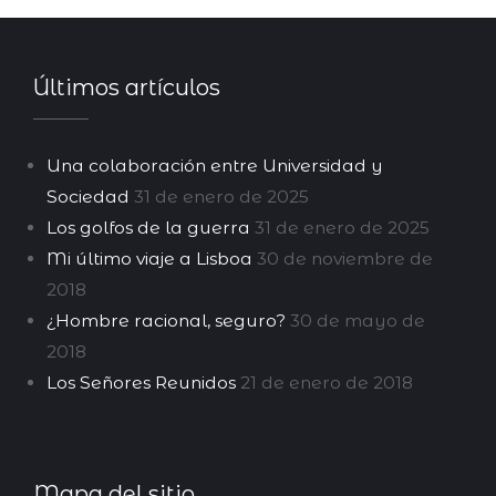
Últimos artículos
Una colaboración entre Universidad y
Sociedad
31 de enero de 2025
Los golfos de la guerra
31 de enero de 2025
Mi último viaje a Lisboa
30 de noviembre de
2018
¿Hombre racional, seguro?
30 de mayo de
2018
Los Señores Reunidos
21 de enero de 2018
Mapa del sitio